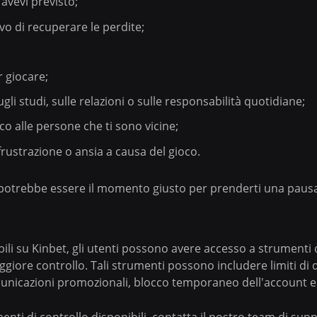
avevi previsto;
ivo di recuperare le perdite;
r giocare;
sugli studi, sulle relazioni o sulle responsabilità quotidiane;
oco alle persone che ti sono vicine;
 frustrazione o ansia a causa del gioco.
a, potrebbe essere il momento giusto per prenderti una paus
bili su Kinbet, gli utenti possono avere accesso a strumenti
ggiore controllo. Tali strumenti possono includere limiti d
comunicazioni promozionali, blocco temporaneo dell'account 