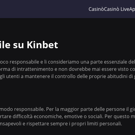
Casinò
Casinò Live
A
le su Kinbet
ioco responsabile e li consideriamo una parte essenziale della
orma di intrattenimento e non dovrebbe mai essere visto
 gli utenti a mantenere il controllo delle proprie abitudini 
in modo responsabile. Per la maggior parte delle persone il g
rtare difficoltà economiche, emotive o sociali. Per questo 
apevoli e rispettare sempre i propri limiti personali.