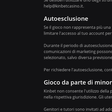
Se desideri utilizzare uno degli strum
help@kinbetcasino.it
.
Autoesclusione
Se il gioco non rappresenta più una 
limitare l'accesso al tuo account pe
Durante il periodo di autoesclusione
comunicazioni di marketing possono 
selezionato, salvo diversa previsione
Per richiedere l'autoesclusione, con
Gioco da parte di minor
Kinbet non consente l'utilizzo della
nella rispettiva giurisdizione. Gli ut
Genitori e tutori sono invitati ad ad