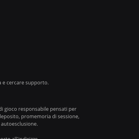
a e cercare supporto.
 di gioco responsabile pensati per
i deposito, promemoria di sessione,
e autoesclusione.