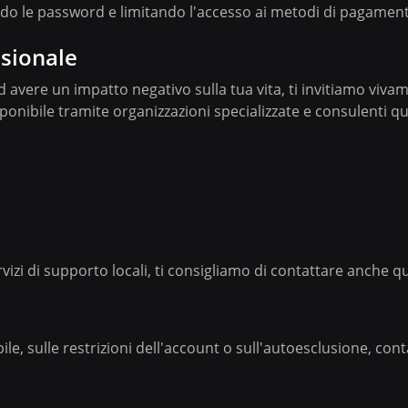
endo le password e limitando l'accesso ai metodi di pagamen
ssionale
 ad avere un impatto negativo sulla tua vita, ti invitiamo viva
ponibile tramite organizzazioni specializzate e consulenti qua
vizi di supporto locali, ti consigliamo di contattare anche que
, sulle restrizioni dell'account o sull'autoesclusione, contat