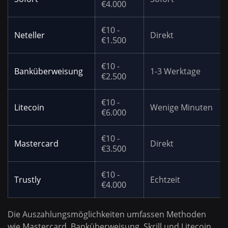
€4.000
€10 -
Neteller
Direkt
€1.500
€10 -
Banküberweisung
1-3 Werktage
€2.500
€10 -
Litecoin
Wenige Minuten
€6.000
€10 -
Mastercard
Direkt
€3.500
€10 -
Trustly
Echtzeit
€4.000
Die Auszahlungsmöglichkeiten umfassen Methoden
wie Mastercard, Banküberweisung, Skrill und Litecoin,