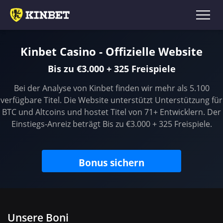
Kinbet Casino - Offizielle Website
Bis zu €3.000 + 325 Freispiele
Bei der Analyse von Kinbet finden wir mehr als 5.100
verfügbare Titel. Die Website unterstützt Unterstützung für
BTC und Altcoins und hostet Titel von 71+ Entwicklern. Der
Einstiegs-Anreiz beträgt Bis zu €3.000 + 325 Freispiele.
Bonus sichern
Unsere Boni