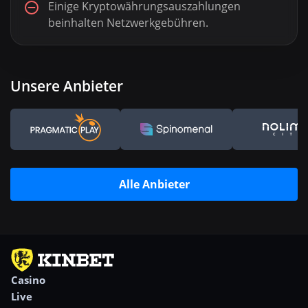
Einige Kryptowährungsauszahlungen
beinhalten Netzwerkgebühren.
Unsere Anbieter
Alle Anbieter
Casino
Live