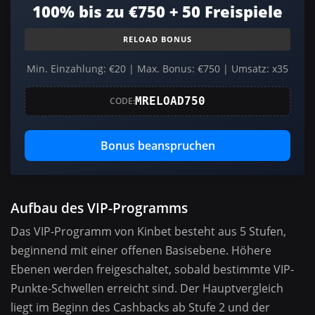
100% bis zu €750 + 50 Freispiele
RELOAD BONUS
Min. Einzahlung: €20 | Max. Bonus: €750 | Umsatz: x35
MRELOAD750
CODE:
Bonus beanspruchen
Aufbau des VIP-Programms
Das VIP-Programm von Kinbet besteht aus 5 Stufen,
beginnend mit einer offenen Basisebene. Höhere
Ebenen werden freigeschaltet, sobald bestimmte VIP-
Punkte-Schwellen erreicht sind. Der Hauptvergleich
liegt im Beginn des Cashbacks ab Stufe 2 und der