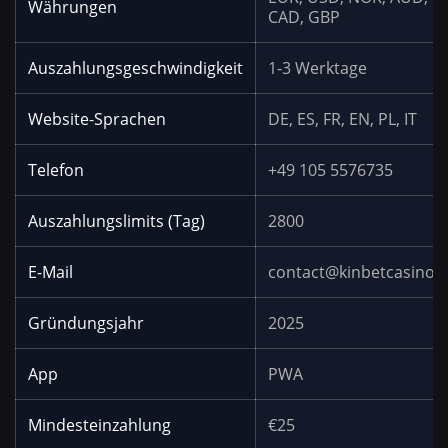
Währungen
CAD, GBP
Auszahlungsgeschwindigkeit
1-3 Werktage
Website-Sprachen
DE, ES, FR, EN, PL, IT
Telefon
+49 105 5576735
Auszahlungslimits (Tag)
2800
E-Mail
contact@kinbetcasino.i
Gründungsjahr
2025
App
PWA
Mindesteinzahlung
€25