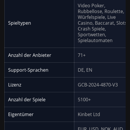
Video Poker,
Rubbellose, Roulette,
Würfelspiele, Live
Spieltypen
Casino, Baccarat, Slots,
Crash Spiele,
Sportwetten,
Spielautomaten
Anzahl der Anbieter
71+
Support-Sprachen
DE, EN
Lizenz
GCB-2024-4870-V3
Anzahl der Spiele
5100+
Eigentümer
Kinbet Ltd
EUR, USD, NOK, AUD,