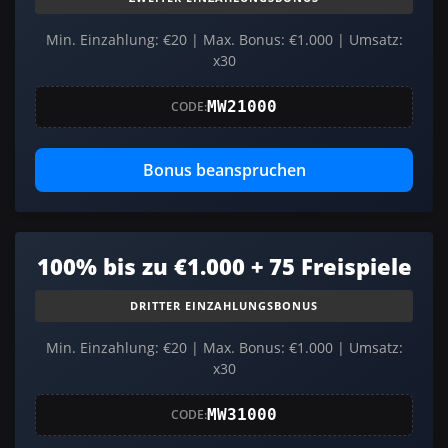
Min. Einzahlung: €20 | Max. Bonus: €1.000 | Umsatz:
x30
MW21000
CODE:
Bonus beanspruchen
100% bis zu €1.000 + 75 Freispiele
DRITTER EINZAHLUNGSBONUS
Min. Einzahlung: €20 | Max. Bonus: €1.000 | Umsatz:
x30
MW31000
CODE: