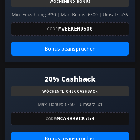
WOCHENEND-BONUS
Min. Einzahlung: €20 | Max. Bonus: €500 | Umsatz: x35
MWEEKEND500
CODE:
Bonus beanspruchen
20% Cashback
WÖCHENTLICHER CASHBACK
Max. Bonus: €750 | Umsatz: x1
MCASHBACK750
CODE:
Bonus beanspruchen