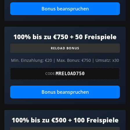
Bonus beanspruchen
100% bis zu €750 + 50 Freispiele
RELOAD BONUS
Min. Einzahlung: €20 | Max. Bonus: €750 | Umsatz: x30
MRELOAD750
CODE:
Bonus beanspruchen
100% bis zu €500 + 100 Freispiele