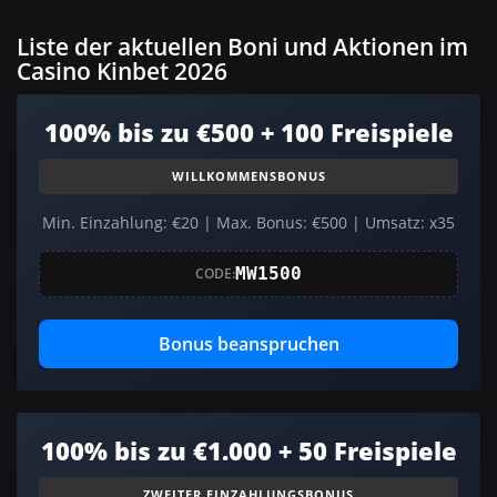
Liste der aktuellen Boni und Aktionen im
Casino Kinbet 2026
100% bis zu €500 + 100 Freispiele
WILLKOMMENSBONUS
Min. Einzahlung: €20 | Max. Bonus: €500 | Umsatz: x35
MW1500
CODE:
Bonus beanspruchen
100% bis zu €1.000 + 50 Freispiele
ZWEITER EINZAHLUNGSBONUS