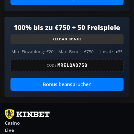
100% bis zu €750 + 50 Freispiele
RELOAD BONUS
Min. Einzahlung: €20 | Max. Bonus: €750 | Umsatz: x35
MRELOAD750
CODE:
Bonus beanspruchen
Casino
Live